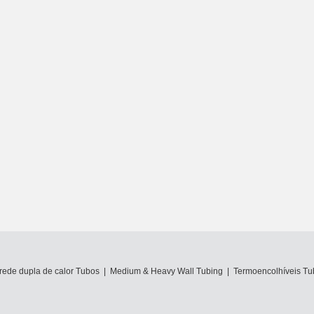
rede dupla de calor Tubos
|
Medium & Heavy Wall Tubing
|
Termoencolhíveis Tu