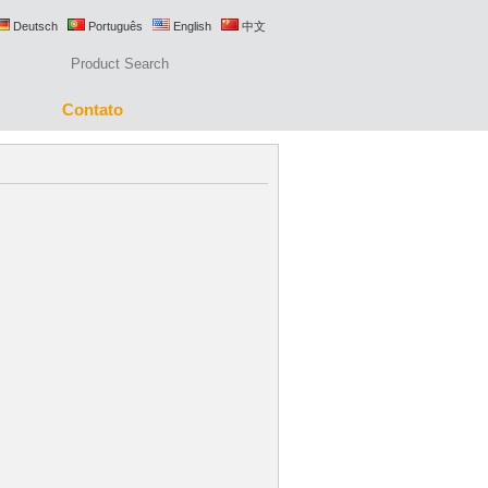
Deutsch
Português
English
中文
Contato